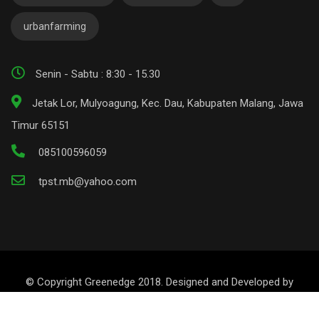
urbanfarming
Senin - Sabtu : 8:30 - 15.30
Jetak Lor, Mulyoagung, Kec. Dau, Kabupaten Malang, Jawa
Timur 65151
085100596059
tpst.mb@yahoo.com
© Copyright Greenedge 2018. Designed and Developed by
RadiusTheme