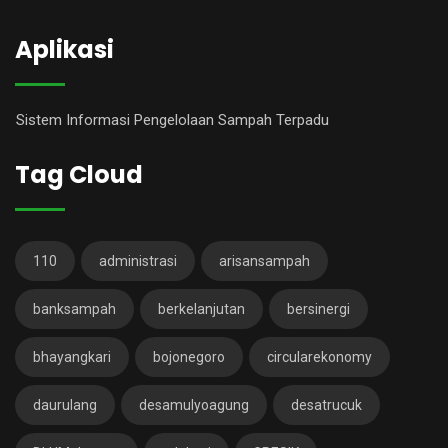
Aplikasi
Sistem Informasi Pengelolaan Sampah Terpadu
Tag Cloud
110
administrasi
arisansampah
banksampah
berkelanjutan
bersinergi
bhayangkari
bojonegoro
circularekonomy
daurulang
desamulyoagung
desatrucuk