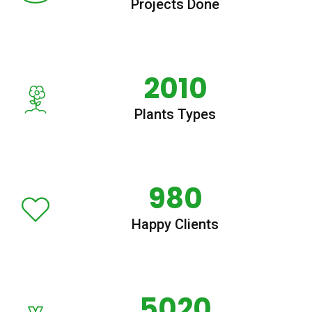
Projects Done
2010
Plants Types
980
Happy Clients
5020