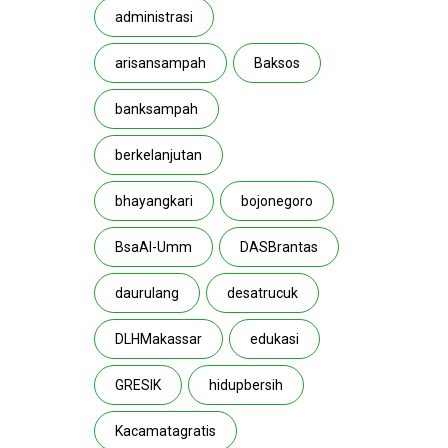
administrasi
arisansampah
Baksos
banksampah
berkelanjutan
bhayangkari
bojonegoro
BsaAl-Umm
DASBrantas
daurulang
desatrucuk
DLHMakassar
edukasi
GRESIK
hidupbersih
Kacamatagratis