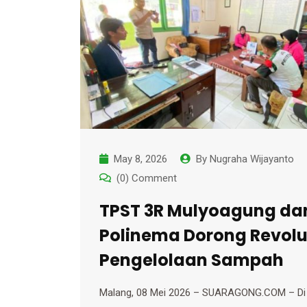
May 8, 2026
By
Nugraha Wijayanto
(0) Comment
TPST 3R Mulyoagung da
Polinema Dorong Revolu
Pengelolaan Sampah
Malang, 08 Mei 2026 – SUARAGONG.COM – Di