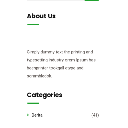
About Us
Gimply dummy text the printing and
typesetting industry orem Ipsum has
beenprinter tookgall etype and
scrambledok.
Categories
Berita
(41)