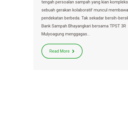
tengah persoalan sampah yang kian kompleks
sebuah gerakan kolaboratif muncul membaw
pendekatan berbeda. Tak sekadar bersih-bersi
Bank Sampah Bhayangkari bersama TPST 3R
Mulyoagung menggagas…
Read More