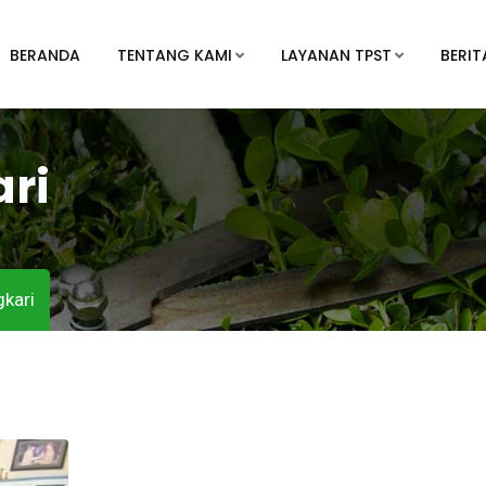
BERANDA
TENTANG KAMI
LAYANAN TPST
BERIT
ri
kari