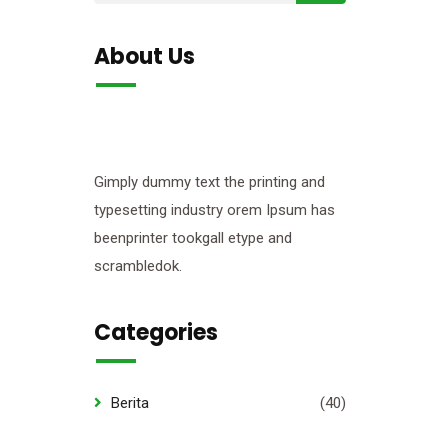
About Us
Gimply dummy text the printing and
typesetting industry orem Ipsum has
beenprinter tookgall etype and
scrambledok.
Categories
Berita
(40)