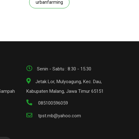
urbanfarming
Senin - Sabtu : 8:30 - 15.30
Jetak Lor, Mulyoagung, Kec. Dau,
 Sampah
Kabupaten Malang, Jawa Timur 65151
085100596059
tpst.mb@yahoo.com