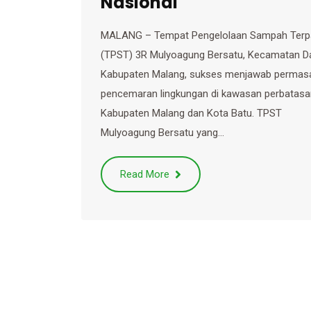
Nasional
MALANG – Tempat Pengelolaan Sampah Terp
(TPST) 3R Mulyoagung Bersatu, Kecamatan D
Kabupaten Malang, sukses menjawab permas
pencemaran lingkungan di kawasan perbatasa
Kabupaten Malang dan Kota Batu. TPST
Mulyoagung Bersatu yang…
Read More