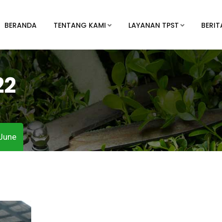
BERANDA
TENTANG KAMI
LAYANAN TPST
BERIT
22
June