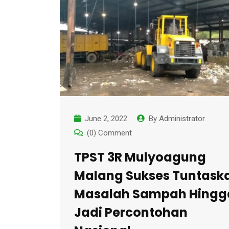
June 2, 2022
By
Administrator
(0) Comment
TPST 3R Mulyoagung
Malang Sukses Tuntask
Masalah Sampah Hingg
Jadi Percontohan