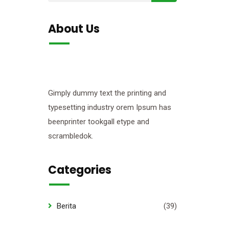
About Us
Gimply dummy text the printing and
typesetting industry orem Ipsum has
beenprinter tookgall etype and
scrambledok.
Categories
Berita
(39)