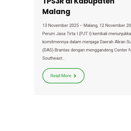
TPS3R di Kabupaten
Malang
13 November 2025 – Malang, 12 November 2
Perum Jasa Tirta I (PJT I) kembali menunjukk
komitmennya dalam menjaga Daerah Aliran S
(DAS) Brantas dengan menggandeng Center f
Southeast…
Read More