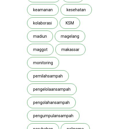
keamanan
kesehatan
kolaborasi
KSM
madiun
magelang
maggot
makassar
monitoring
pemilahsampah
pengelolaansampah
pengolahansampah
pengumpulansampah