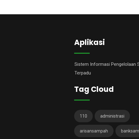
Aplikasi
Sistem Informasi Pengelolaan
Terpadu
Tag Cloud
110
administrasi
arisansampah
banksa