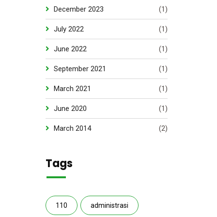
December 2023
(1)
July 2022
(1)
June 2022
(1)
September 2021
(1)
March 2021
(1)
June 2020
(1)
March 2014
(2)
Tags
110
administrasi