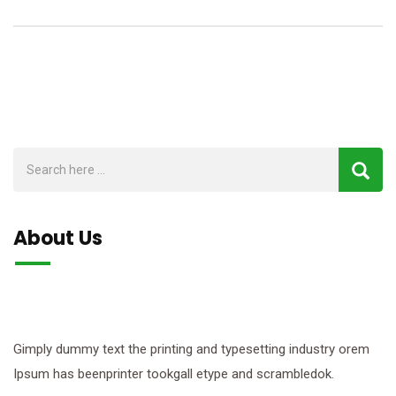
About Us
Gimply dummy text the printing and typesetting industry orem
Ipsum has beenprinter tookgall etype and scrambledok.