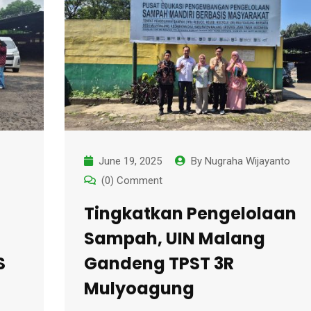
June 19, 2025
By
Nugraha Wijayanto
(0) Comment
Tingkatkan Pengelolaan
Sampah, UIN Malang
S
Gandeng TPST 3R
Mulyoagung