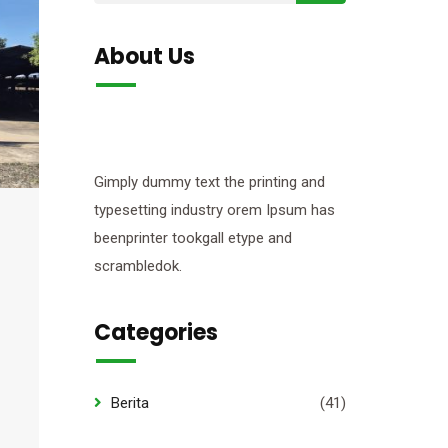
About Us
Gimply dummy text the printing and
typesetting industry orem Ipsum has
beenprinter tookgall etype and
scrambledok.
Categories
Berita
(41)