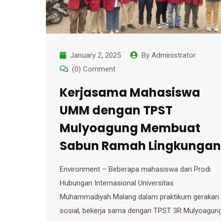
January 2, 2025
By
Administrator
(0) Comment
Kerjasama Mahasiswa
UMM dengan TPST
Mulyoagung Membuat
Sabun Ramah Lingkungan
Environment – Beberapa mahasiswa dari Prodi
Hubungan Internasional Universitas
Muhammadiyah Malang dalam praktikum gerakan
sosial, bekerja sama dengan TPST 3R Mulyoagung