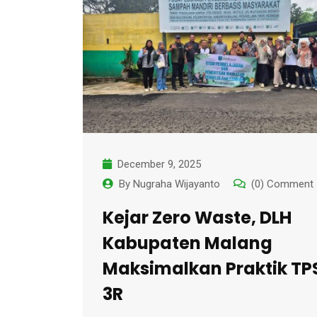
December 9, 2025
By
Nugraha Wijayanto
(0) Comment
Kejar Zero Waste, DLH
Kabupaten Malang
Maksimalkan Praktik TP
3R