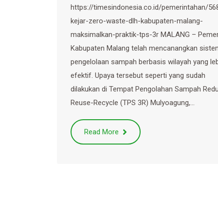
https://timesindonesia.co.id/pemerintahan/56
kejar-zero-waste-dlh-kabupaten-malang-
maksimalkan-praktik-tps-3r MALANG – Pemer
Kabupaten Malang telah mencanangkan siste
pengelolaan sampah berbasis wilayah yang le
efektif. Upaya tersebut seperti yang sudah
dilakukan di Tempat Pengolahan Sampah Red
Reuse-Recycle (TPS 3R) Mulyoagung,…
Read More