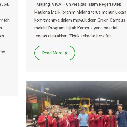
8554/
Malang, VIVA – Universitas Islam Negeri (UIN)
Maulana Malik Ibrahim Malang terus menunjukkan
intah
komitmennya dalam mewujudkan Green Campus
m
melalui Program Hijrah Kampus yang saat ini
bih
tengah digalakkan. Tidak sekadar bersifat…
uce-
Read More