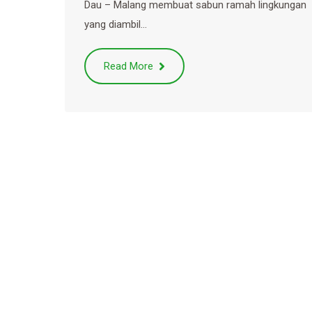
Dau – Malang membuat sabun ramah lingkungan
yang diambil…
Read More