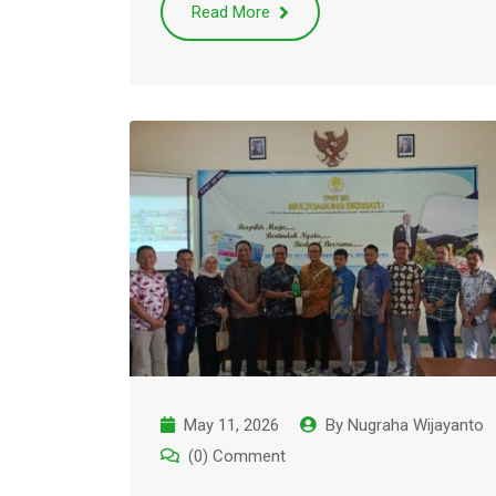
Read More
May 11, 2026
By
Nugraha Wijayanto
(0) Comment