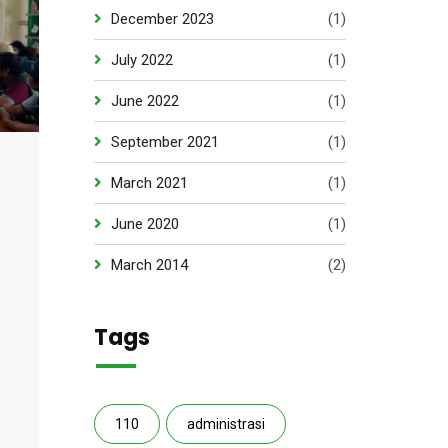
December 2023
(1)
July 2022
(1)
June 2022
(1)
September 2021
(1)
March 2021
(1)
June 2020
(1)
March 2014
(2)
Tags
110
administrasi