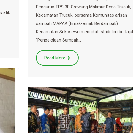
n
Pengurus TPS 3R Srawung Makmur Desa Trucuk,
raktik
Kecamatan Trucuk, bersama Komunitas arisan
sampah MAPAK (Emak-emak Berdampak)
Kecamatan Sukosewu mengikuti studi tiru bertaju
“Pengelolaan Sampah…
Read More