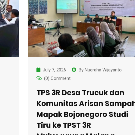
July 7, 2026
By
Nugraha Wijayanto
(0) Comment
TPS 3R Desa Trucuk dan
Komunitas Arisan Sampa
Mapak Bojonegoro Studi
Tiru ke TPST 3R