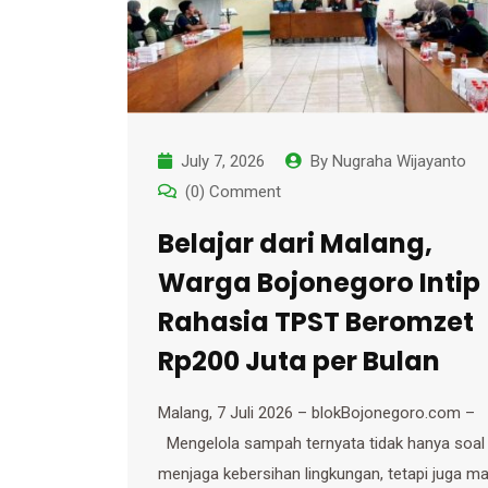
July 7, 2026
By
Nugraha Wijayanto
(0) Comment
Belajar dari Malang,
Warga Bojonegoro Intip
Rahasia TPST Beromzet
Rp200 Juta per Bulan
Malang, 7 Juli 2026 – blokBojonegoro.com –
Mengelola sampah ternyata tidak hanya soal
menjaga kebersihan lingkungan, tetapi juga 