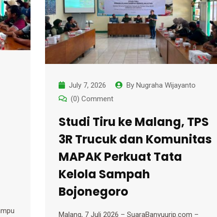
July 7, 2026
By
Nugraha Wijayanto
(0) Comment
Studi Tiru ke Malang, TPS
3R Trucuk dan Komunitas
MAPAK Perkuat Tata
Kelola Sampah
Bojonegoro
mampu
Malang, 7 Juli 2026 – SuaraBanyuurip.com –