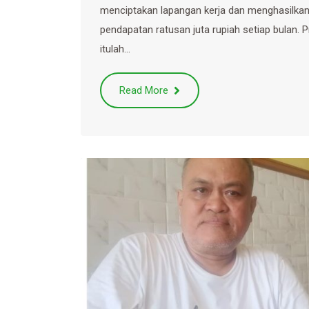
menciptakan lapangan kerja dan menghasilka
pendapatan ratusan juta rupiah setiap bulan. P
itulah…
Read More