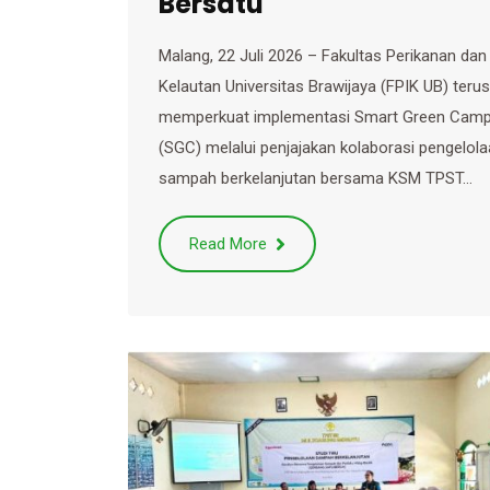
Bersatu
Malang, 22 Juli 2026 – Fakultas Perikanan dan
Kelautan Universitas Brawijaya (FPIK UB) terus
memperkuat implementasi Smart Green Cam
(SGC) melalui penjajakan kolaborasi pengelol
sampah berkelanjutan bersama KSM TPST…
Read More