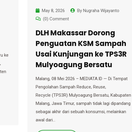
May 8, 2026
By
Nugraha Wijayanto
(0) Comment
DLH Makassar Dorong
Penguatan KSM Sampah
Usai Kunjungan ke TPS3R
ru ke
Mulyoagung Bersatu
,
ten
Malang, 08 Mei 2026 – MEDIATA.ID — Di Tempat
Pengolahan Sampah Reduce, Reuse,
Recycle (TPS3R) Mulyoagung Bersatu, Kabupaten
Malang, Jawa Timur, sampah tidak lagi dipandang
sebagai akhir dari sebuah konsumsi, melainkan
awal dari…