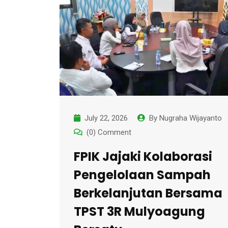
July 22, 2026
By
Nugraha Wijayanto
(0) Comment
FPIK Jajaki Kolaborasi
Pengelolaan Sampah
Berkelanjutan Bersama
TPST 3R Mulyoagung