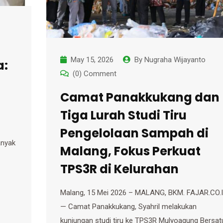
May 15, 2026
By
Nugraha Wijayanto
a:
(0) Comment
Camat Panakkukang dan
Tiga Lurah Studi Tiru
Pengelolaan Sampah di
anyak
Malang, Fokus Perkuat
TPS3R di Kelurahan
Malang, 15 Mei 2026 – MALANG, BKM. FAJAR.CO.
— Camat Panakkukang, Syahril melakukan
kunjungan studi tiru ke TPS3R Mulyoagung Bersat