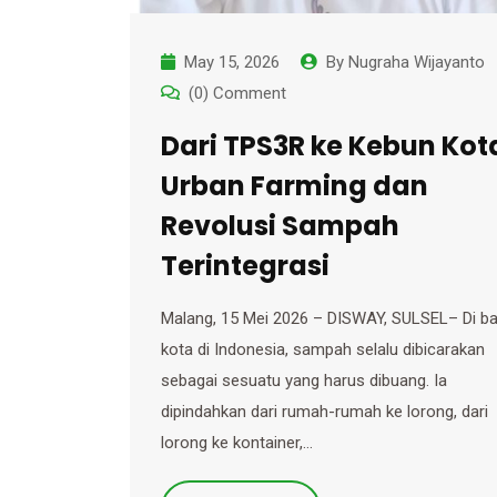
May 15, 2026
By
Nugraha Wijayanto
(0) Comment
Dari TPS3R ke Kebun Kot
Urban Farming dan
Revolusi Sampah
Terintegrasi
Malang, 15 Mei 2026 – DISWAY, SULSEL– Di b
kota di Indonesia, sampah selalu dibicarakan
sebagai sesuatu yang harus dibuang. Ia
dipindahkan dari rumah-rumah ke lorong, dari
lorong ke kontainer,…