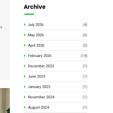
Archive
July 2026
(4)
as
May 2026
(6)
April 2026
(2)
February 2026
(14)
December 2025
(1)
June 2025
(1)
January 2025
(1)
November 2024
(1)
August 2024
(1)