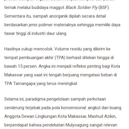
ternak melalui budidaya maggot
Black Soldier Fly
(BSF).
Sementara itu, sampah anorganik dipilah secara detail
berdasarkan jenis polimer materialnya sehingga memiliki daya
tawar tinggi di industri daur ulang.
​Hasilnya cukup mencolok. Volume residu yang dikirim ke
tempat pembuangan akhir (TPA) berhasil ditekan hingga di
bawah 15 persen. Angka ini menjadi refleksi penting bagi Kota
Makassar yang saat ini tengah berjuang mengatasi beban di
TPA Tamangapa yang terus meningkat.
Selama ini, paradigma pengelolaan sampah perkotaan
cenderung terjebak pada pola konvensional: angkut dan buang.
Anggota Dewan Lingkungan Kota Makassar, Mashud Azikin,
berpendapat bahwa pendekatan Mulyoagung sangat relevan