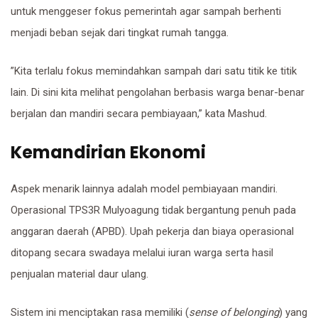
untuk menggeser fokus pemerintah agar sampah berhenti
menjadi beban sejak dari tingkat rumah tangga.
​”Kita terlalu fokus memindahkan sampah dari satu titik ke titik
lain. Di sini kita melihat pengolahan berbasis warga benar-benar
berjalan dan mandiri secara pembiayaan,” kata Mashud.
Kemandirian Ekonomi
​Aspek menarik lainnya adalah model pembiayaan mandiri.
Operasional TPS3R Mulyoagung tidak bergantung penuh pada
anggaran daerah (APBD). Upah pekerja dan biaya operasional
ditopang secara swadaya melalui iuran warga serta hasil
penjualan material daur ulang.
​Sistem ini menciptakan rasa memiliki (
sense of belonging
) yang