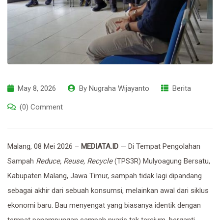
May 8, 2026
By
Nugraha Wijayanto
Berita
(0) Comment
Malang, 08 Mei 2026 –
MEDIATA.ID
— Di Tempat Pengolahan
Sampah
Reduce, Reuse, Recycle
(TPS3R) Mulyoagung Bersatu,
Kabupaten Malang, Jawa Timur, sampah tidak lagi dipandang
sebagai akhir dari sebuah konsumsi, melainkan awal dari siklus
ekonomi baru. Bau menyengat yang biasanya identik dengan
tempat penampungan sampah nyaris tak tercium, berganti