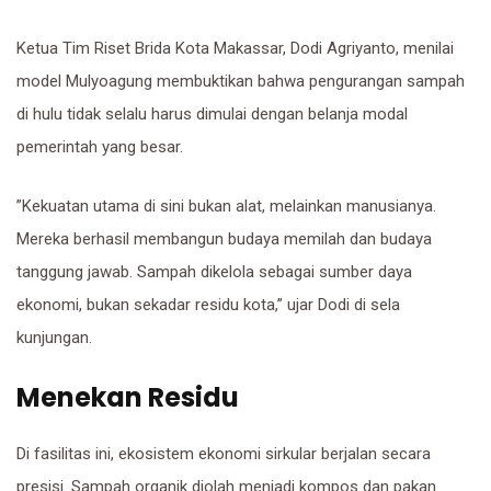
​Ketua Tim Riset Brida Kota Makassar, Dodi Agriyanto, menilai
model Mulyoagung membuktikan bahwa pengurangan sampah
di hulu tidak selalu harus dimulai dengan belanja modal
pemerintah yang besar.
​”Kekuatan utama di sini bukan alat, melainkan manusianya.
Mereka berhasil membangun budaya memilah dan budaya
tanggung jawab. Sampah dikelola sebagai sumber daya
ekonomi, bukan sekadar residu kota,” ujar Dodi di sela
kunjungan.
Menekan Residu
​Di fasilitas ini, ekosistem ekonomi sirkular berjalan secara
presisi. Sampah organik diolah menjadi kompos dan pakan