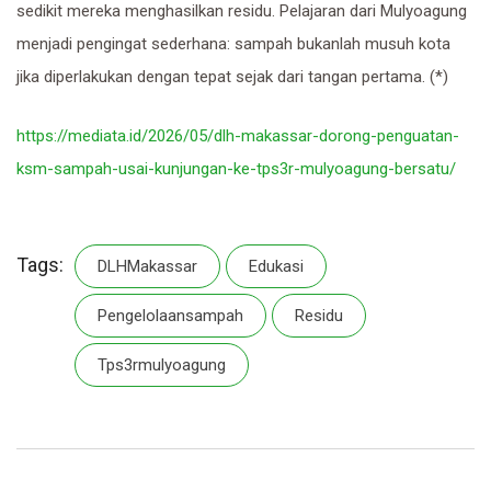
sedikit mereka menghasilkan residu. Pelajaran dari Mulyoagung
menjadi pengingat sederhana: sampah bukanlah musuh kota
jika diperlakukan dengan tepat sejak dari tangan pertama. (*)
https://mediata.id/2026/05/dlh-makassar-dorong-penguatan-
ksm-sampah-usai-kunjungan-ke-tps3r-mulyoagung-bersatu/
Tags:
DLHMakassar
Edukasi
Pengelolaansampah
Residu
Tps3rmulyoagung