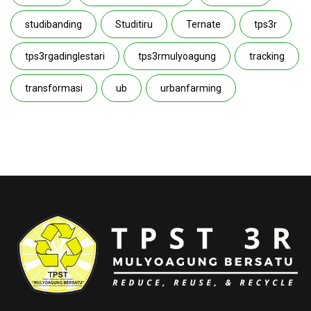
studibanding
Studitiru
Ternate
tps3r
tps3rgadinglestari
tps3rmulyoagung
tracking
transformasi
ub
urbanfarming