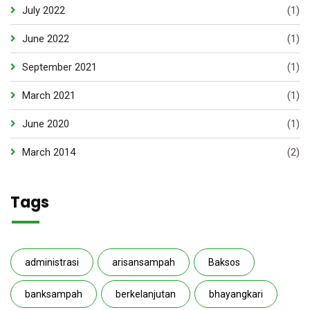
July 2022
(1)
June 2022
(1)
September 2021
(1)
March 2021
(1)
June 2020
(1)
March 2014
(2)
Tags
administrasi
arisansampah
Baksos
banksampah
berkelanjutan
bhayangkari