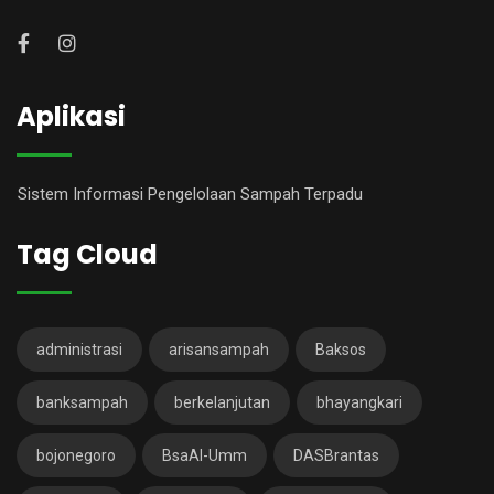
Aplikasi
Sistem Informasi Pengelolaan Sampah Terpadu
Tag Cloud
administrasi
arisansampah
Baksos
banksampah
berkelanjutan
bhayangkari
bojonegoro
BsaAl-Umm
DASBrantas