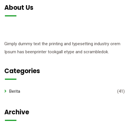
About Us
Gimply dummy text the printing and typesetting industry orem
Ipsum has beenprinter tookgall etype and scrambledok.
Categories
Berita
(41)
Archive