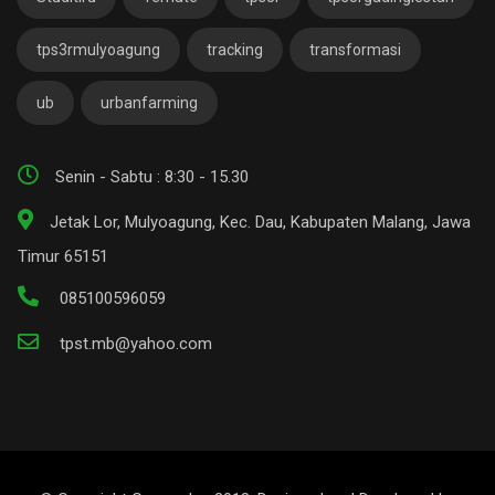
tps3rmulyoagung
tracking
transformasi
ub
urbanfarming
Senin - Sabtu : 8:30 - 15.30
Jetak Lor, Mulyoagung, Kec. Dau, Kabupaten Malang, Jawa
Timur 65151
085100596059
tpst.mb@yahoo.com