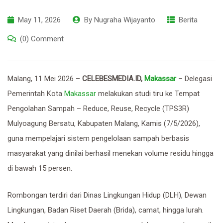
May 11, 2026
By
Nugraha Wijayanto
Berita
(0) Comment
Malang, 11 Mei 2026 –
CELEBESMEDIA.ID,
Makassar
– Delegasi
Pemerintah Kota
Makassar
melakukan studi tiru ke Tempat
Pengolahan Sampah – Reduce, Reuse, Recycle (TPS3R)
Mulyoagung Bersatu, Kabupaten Malang, Kamis (7/5/2026),
guna mempelajari sistem pengelolaan sampah berbasis
masyarakat yang dinilai berhasil menekan volume residu hingga
di bawah 15 persen.
Rombongan terdiri dari Dinas Lingkungan Hidup (DLH), Dewan
Lingkungan, Badan Riset Daerah (Brida), camat, hingga lurah.