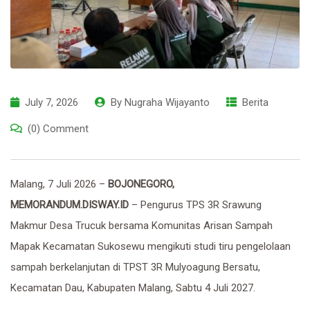
July 7, 2026
By
Nugraha Wijayanto
Berita
(0) Comment
Malang, 7 Juli 2026 –
BOJONEGORO,
MEMORANDUM.DISWAY.ID
– Pengurus TPS 3R Srawung
Makmur Desa Trucuk bersama Komunitas Arisan Sampah
Mapak Kecamatan Sukosewu mengikuti studi tiru pengelolaan
sampah berkelanjutan di TPST 3R Mulyoagung Bersatu,
Kecamatan Dau, Kabupaten Malang, Sabtu 4 Juli 2027.