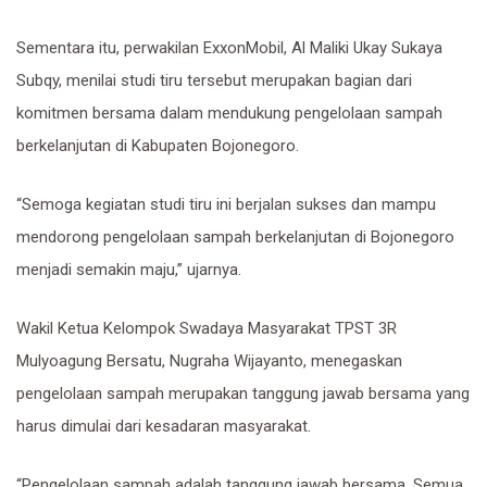
Sementara itu, perwakilan ExxonMobil, Al Maliki Ukay Sukaya
Subqy, menilai studi tiru tersebut merupakan bagian dari
komitmen bersama dalam mendukung pengelolaan sampah
berkelanjutan di Kabupaten Bojonegoro.
“Semoga kegiatan studi tiru ini berjalan sukses dan mampu
mendorong pengelolaan sampah berkelanjutan di Bojonegoro
menjadi semakin maju,” ujarnya.
Wakil Ketua Kelompok Swadaya Masyarakat TPST 3R
Mulyoagung Bersatu, Nugraha Wijayanto, menegaskan
pengelolaan sampah merupakan tanggung jawab bersama yang
harus dimulai dari kesadaran masyarakat.
“Pengelolaan sampah adalah tanggung jawab bersama. Semua