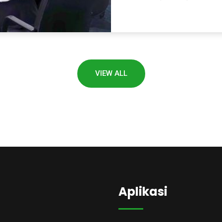
VIEW ALL
Aplikasi