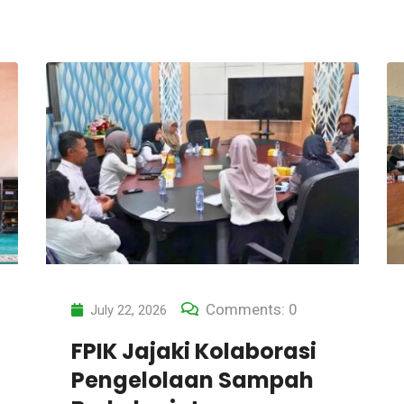
Comments: 0
July 7, 2026
TPS 3R Desa Trucuk
dan Komunitas Arisan