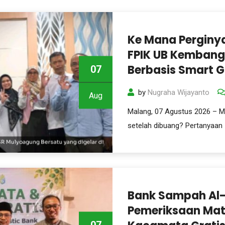
Ke Mana Perginy
FPIK UB Kembang
Berbasis Smart 
07
by
Nugraha Wijayanto
Aug
Malang, 07 Agustus 2026 – 
setelah dibuang? Pertanyaan
Bank Sampah Al-
Pemeriksaan Ma
07