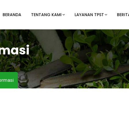
BERANDA
TENTANG KAMI
LAYANAN TPST
BERIT
rmasi
formasi