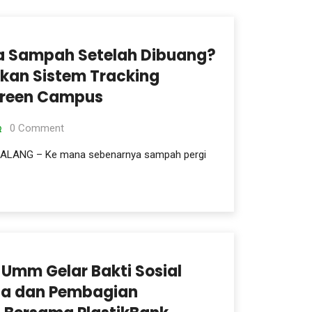
a Sampah Setelah Dibuang?
kan Sistem Tracking
Green Campus
0 Comment
MALANG – Ke mana sebenarnya sampah pergi
Umm Gelar Bakti Sosial
ta dan Pembagian