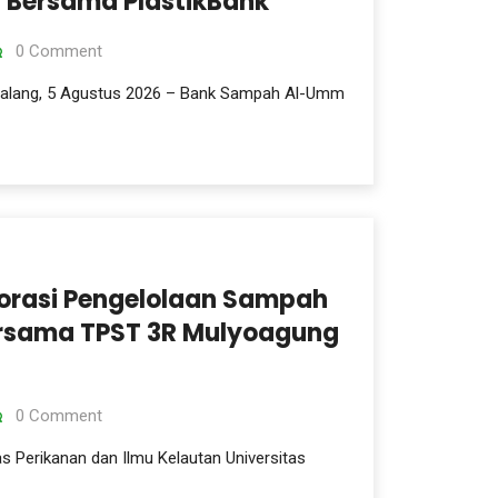
 Bersama PlastikBank
0 Comment
Malang, 5 Agustus 2026 – Bank Sampah Al-Umm
borasi Pengelolaan Sampah
ersama TPST 3R Mulyoagung
0 Comment
as Perikanan dan Ilmu Kelautan Universitas