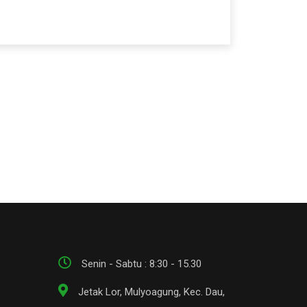
Senin - Sabtu : 8:30 - 15.30
Jetak Lor, Mulyoagung, Kec. Dau,